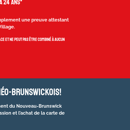
à 24 ans*
simplement une preuve attestant
illage.
ce et ne peut pas être combiné à aucun
néo-brunswickois!
ent du Nouveau-Brunswick
ssion et l’achat de la carte de