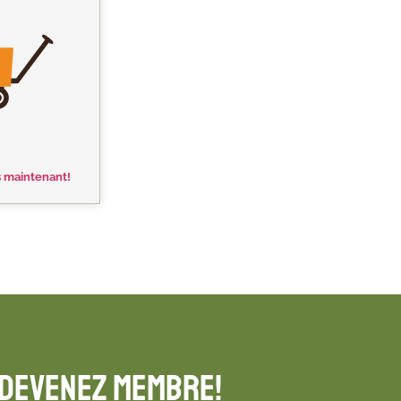
s maintenant!
Devenez membre!