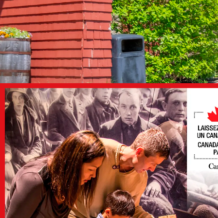
Tarifs et
carte de
membre