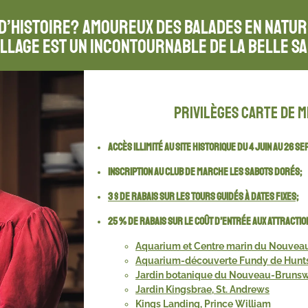
 d’histoire? Amoureux des balades en natu
illage est un incontournable de la belle sa
Privilèges carte de 
Accès illimité au site historique du 4 juin au 26 
Inscription au club de marche Les Sabots dorés;
3 $ de rabais sur les tours guidés à dates fixes;
25 % de rabais sur le coût d’entrée aux attractio
Aquarium et Centre marin du Nouvea
Aquarium-découverte Fundy de Hunts
Jardin botanique du Nouveau-Bruns
Jardin Kingsbrae, St. Andrews
Kings Landing, Prince William