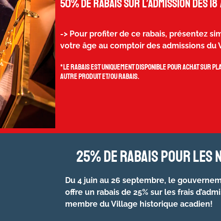
50% de rabais sur l’admission des 18 
-> Pour profiter de ce rabais, présentez 
votre âge au comptoir des admissions du V
*Le rabais est uniquement disponible pour achat sur pla
autre produit et/ou rabais.
25% de rabais pour les 
Du 4 juin au 26 septembre,
le gouvernem
offre un rabais de 25% sur les frais d’admi
membre du Village historique acadien!