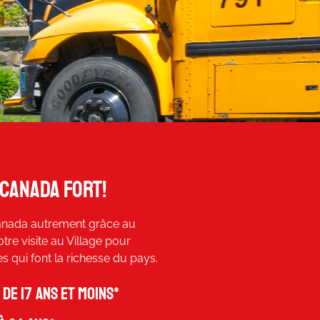
 canada fort!
anada autrement grâce au
otre visite au Village pour
ces qui font la richesse du pays.
de 17 ans et moins*