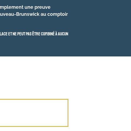
 simplement une preuve
Nouveau-Brunswick au comptoir
lace et ne peut pas être combiné à aucun