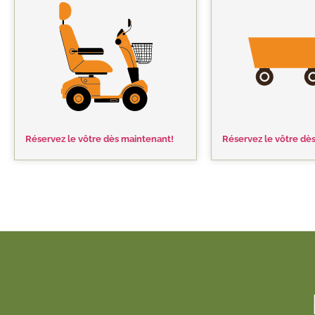
Réservez le vôtre dès maintenant!
Réservez le vôtre dè