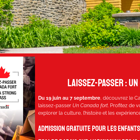
Laissez-passer : un
Du 19 juin au 7 septembre
, découvrez le C
laissez-passer
Un Canada fort
. Profitez de v
explorer la culture, l’histoire et les expérien
Admission gratuite pour les enfants 