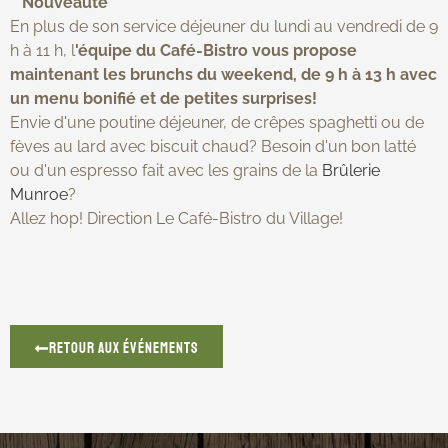
**Nouveauté**
En plus de son service déjeuner du lundi au vendredi de 9
h à 11 h, l
'équipe du Café-Bistro vous propose
maintenant les brunchs du weekend, de 9 h à 13 h avec
un menu bonifié et de petites surprises!
Envie d'une poutine déjeuner, de crêpes spaghetti ou de
fèves au lard avec biscuit chaud? Besoin d'un bon latté
ou d'un espresso fait avec les grains de la
Brûlerie
Munroe
?
Allez hop! Direction Le Café-Bistro du Village!
Retour aux événements