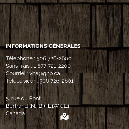
INFORMATIONS GÉNÉRALES
Téléphone :
506 726-2600
Sans frais :
1 877 721-2200
Courriel :
vha@gnb.ca
Télécopieur :
506 726-2601
5, rue du Pont
Bertrand (N.-B.) E1W 0E1
Canada