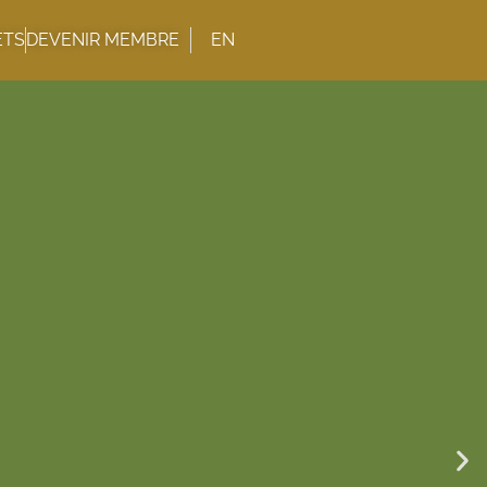
EN
ETS
DEVENIR MEMBRE