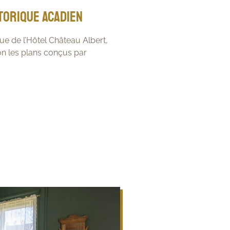
storique acadien
que de l’Hôtel Château Albert,
lon les plans conçus par