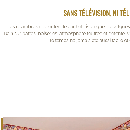
Sans télévision, ni té
Les chambres respectent le cachet historique à quelques 
Bain sur pattes, boiseries, atmosphère feutrée et détente,
le temps n’a jamais été aussi facile e