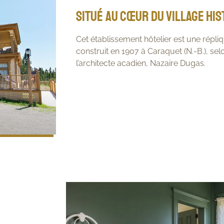
Situé au cœur du Village hi
Cet établissement hôtelier est une répli
construit en 1907 à Caraquet (N.-B.), se
l’architecte acadien, Nazaire Dugas.