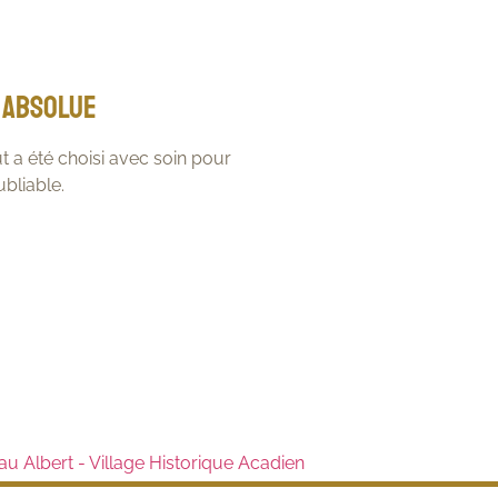
 absolue
t a été choisi avec soin pour
bliable.