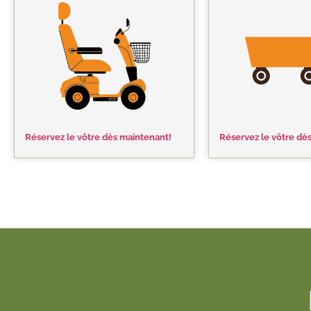
Réservez le vôtre dès maintenant!
Réservez le vôtre dè