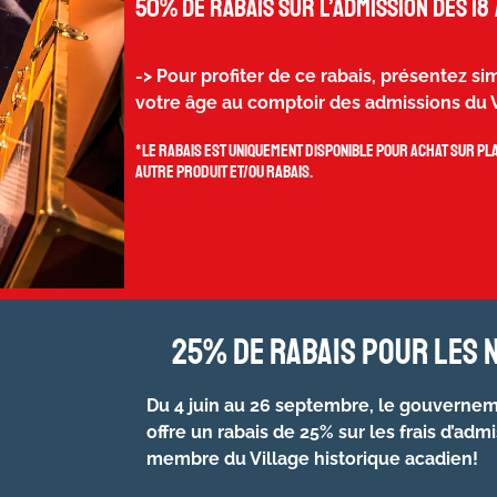
50% de rabais sur l’admission des 18 
-> Pour profiter de ce rabais, présentez 
votre âge au comptoir des admissions du V
*Le rabais est uniquement disponible pour achat sur pla
autre produit et/ou rabais.
25% de rabais pour les 
Du 4 juin au 26 septembre,
le gouvernem
offre un rabais de 25% sur les frais d’admi
membre du Village historique acadien!