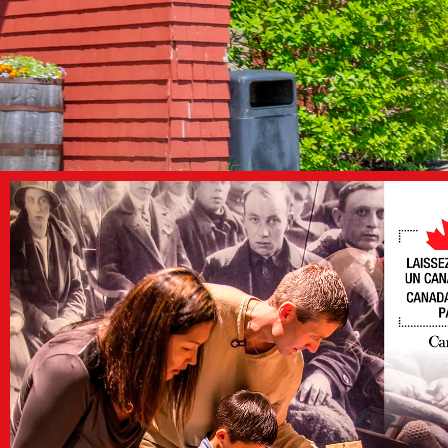
Tarifs et
carte de
membre