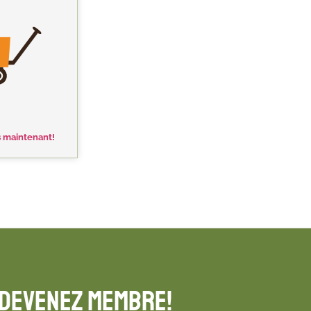
s maintenant!
Devenez membre!