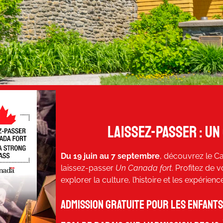
Laissez-passer : un
Du 19 juin au 7 septembre
, découvrez le C
laissez-passer
Un Canada fort
. Profitez de v
explorer la culture, l’histoire et les expérien
Admission gratuite pour les enfants 