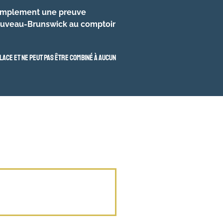
 simplement une preuve
Nouveau-Brunswick au comptoir
lace et ne peut pas être combiné à aucun