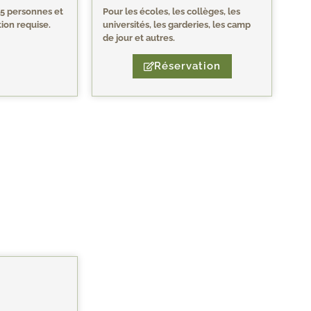
15 personnes et
Pour les écoles, les collèges, les
ion requise.
universités, les garderies, les camp
de jour et autres.
Réservation