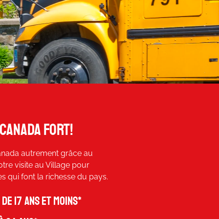
 canada fort!
anada autrement grâce au
otre visite au Village pour
ces qui font la richesse du pays.
de 17 ans et moins*