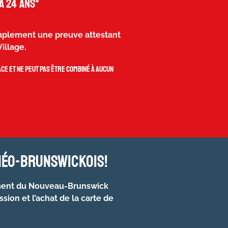
à 24 ans*
simplement une preuve attestant
illage.
ce et ne peut pas être combiné à aucun
néo-brunswickois!
ent du Nouveau-Brunswick
ssion et l’achat de la carte de