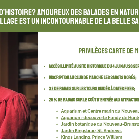
 d’histoire? Amoureux des balades en natu
illage est un incontournable de la belle sa
Privilèges carte de 
Accès illimité au site historique du 4 juin au 26 
Inscription au club de marche Les Sabots dorés;
3 $ de rabais sur les tours guidés à dates fixes;
25 % de rabais sur le coût d’entrée aux attractio
Aquarium et Centre marin du Nouvea
Aquarium-découverte Fundy de Hunts
Jardin botanique du Nouveau-Bruns
Jardin Kingsbrae, St. Andrews
Kings Landing, Prince William