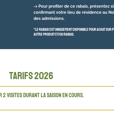
-> Pour profiter de ce rabais, présentez
confirmant votre lieu de résidence au 
des admissions.
*Le rabais est uniquement disponible pour achat sur p
autre produit et/ou rabais.
tarifs 2026
r 2 visites durant la saison en cours.