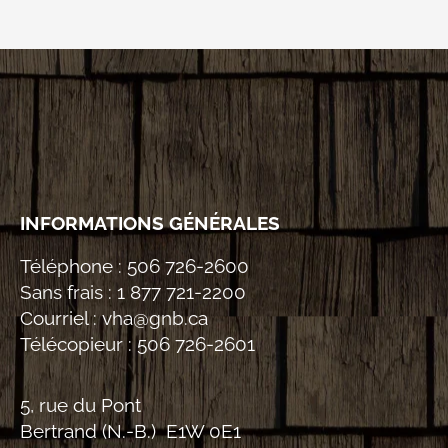
INFORMATIONS GÉNÉRALES
Téléphone :
506 726-2600
Sans frais :
1 877 721-2200
Courriel :
vha@gnb.ca
Télécopieur :
506 726-2601
5, rue du Pont
Bertrand (N.-B.) E1W 0E1