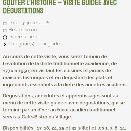
Goûter l’histoire – Visite guidée avec
dégustations
Date :
31 juillet 2026
Heure :
10:00
Durée :
2 heures
Catégorie(s) :
Tour guidé
Au cours de cette visite, vous serez témoin de
l'évolution de la diète traditionnelle acadienne, de
1770 à 1950, en visitant les cuisines et jardi
ns de
maisons historiques et en dégustant des plats et
ingrédients essentiels à la diète des ancêtres acadiens.
Dégustations, anecdotes et apprentissages sont au
menu de cette visite guidée avec dégustations, qui se
termine par un dîner au fricot acadien traditionnel,
servi au Café-Bistro du Village.
Disponibilités : 17, 18, 24, 25 et 31 juillet et les 1, 7, 8, 14,