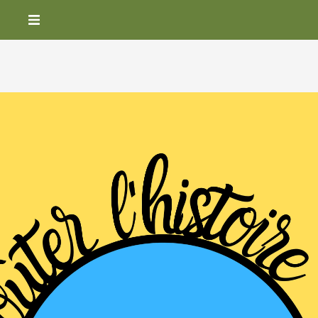
ACCUEIL
VIVEZ LE VILLAGE
BILLETS
HÉBERGEMENT ET RESTAURATION
NOUVELLES