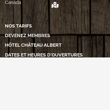
Canada
NOS TARIFS
DEVENEZ MEMBRES
HÔTEL CHÂTEAU ALBERT
DATES ET HEURES D'OUVERTURES
NOUS JOINDRE
Abonnez-vous à l'infolettre!