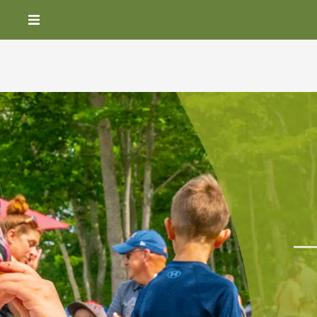
ACCUEIL
VIVEZ LE VILLAGE
BILLETS
HÉBERGEMENT ET RESTAURATION
NOUVELLES