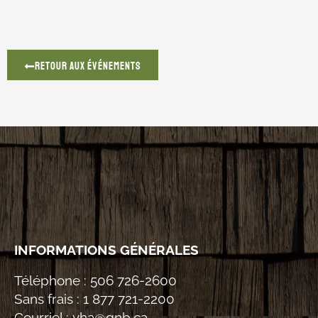
Retour aux événements
INFORMATIONS GÉNÉRALES
Téléphone :
506 726-2600
Sans frais :
1 877 721-2200
Courriel :
vha@gnb.ca