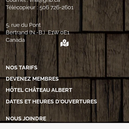
Télécopieur :
506 726-2601
5, rue du Pont
Bertrand (N.-B.) E1W 0E1
Canada
NOS TARIFS
DEVENEZ MEMBRES
HÔTEL CHÂTEAU ALBERT
DATES ET HEURES D'OUVERTURES
NOUS JOINDRE