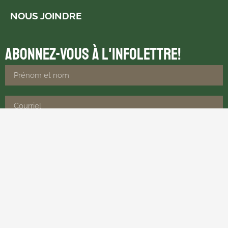
NOUS JOINDRE
Abonnez-vous à l'infolettre!
SOUMETTRE
© 2024 Tous droits réservés Village historique acadien | Propulsé par
Capitaine WEB