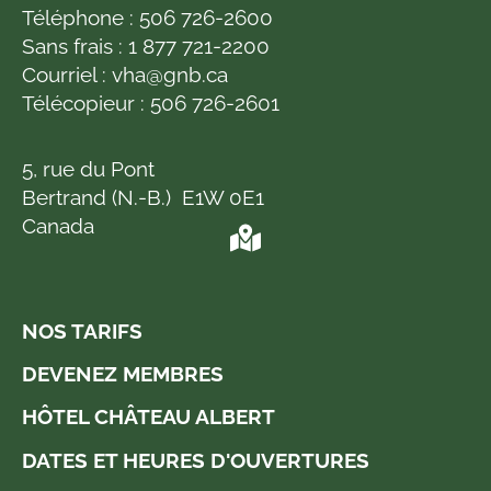
Téléphone :
506 726-2600
Sans frais :
1 877 721-2200
Courriel :
vha@gnb.ca
Télécopieur :
506 726-2601
5, rue du Pont
Bertrand (N.-B.) E1W 0E1
Canada
NOS TARIFS
DEVENEZ MEMBRES
HÔTEL CHÂTEAU ALBERT
DATES ET HEURES D'OUVERTURES