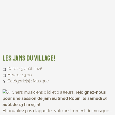
Les Jams du Village!
Date :
15 août 2026
Heure :
13:00
Catégorie(s) :
Musique
Chers musiciens d'ici et d'ailleurs,
rejoignez-nous
pour une session de jam au Shed Robin, le samedi 15
août de 13 h à 15 h!
Et n'oubliez pas d'apporter votre instrument de musique -