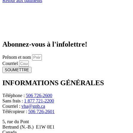
Retour aux bâtiments
Abonnez-vous à l'infolettre!
Prénom et nom
Courriel
SOUMETTRE
INFORMATIONS GÉNÉRALES
Téléphone :
506 726-2600
Sans frais :
1 877 721-2200
Courriel :
vha@gnb.ca
Télécopieur :
506 726-2601
5, rue du Pont
Bertrand (N.-B.) E1W 0E1
Canada