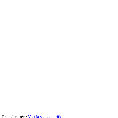
Frais d’entrée :
Voir la section tarifs