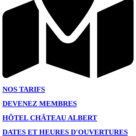
NOS TARIFS
DEVENEZ MEMBRES
HÔTEL CHÂTEAU ALBERT
DATES ET HEURES D'OUVERTURES