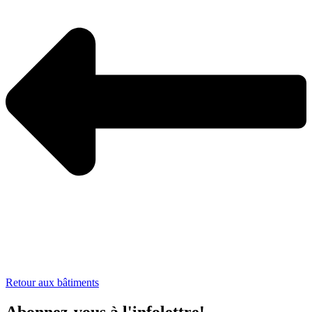
Retour aux bâtiments
Abonnez-vous à l'infolettre!