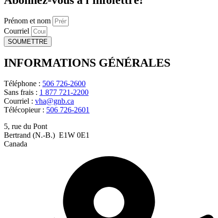
Prénom et nom
Courriel
SOUMETTRE
INFORMATIONS GÉNÉRALES
Téléphone :
506 726-2600
Sans frais :
1 877 721-2200
Courriel :
vha@gnb.ca
Télécopieur :
506 726-2601
5, rue du Pont
Bertrand (N.-B.) E1W 0E1
Canada