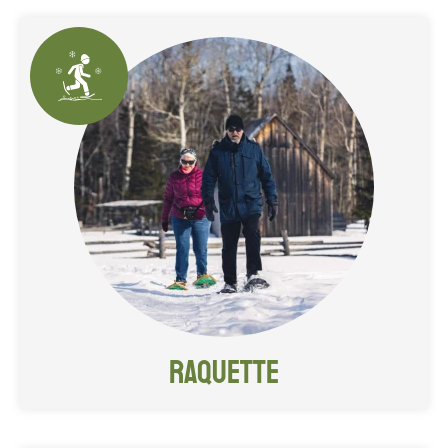
Traversez le Village en raquette,
comme dans l'bon vieux temps!
Raquette