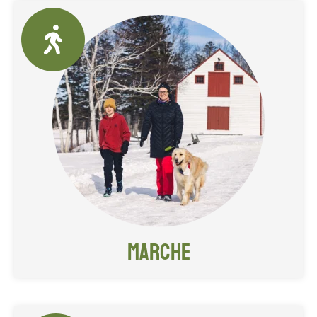
Un excellent endroit pour
prendre une marche dans un
décor enchanteur.
Marche