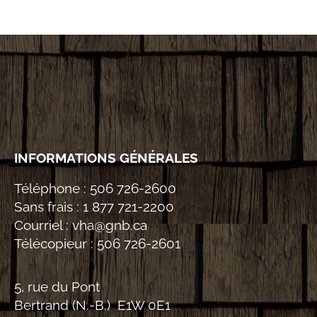
INFORMATIONS GÉNÉRALES
Téléphone :
506 726-2600
Sans frais :
1 877 721-2200
Courriel :
vha@gnb.ca
Télécopieur :
506 726-2601
5, rue du Pont
Bertrand (N.-B.) E1W 0E1