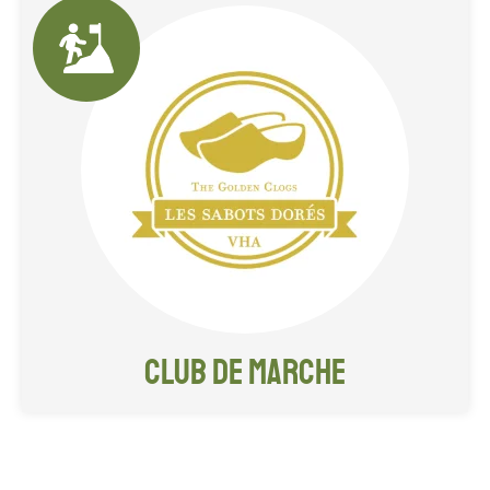
Dépassez-vous, on s'occupe de
compter les kilomètres!
Club de marche